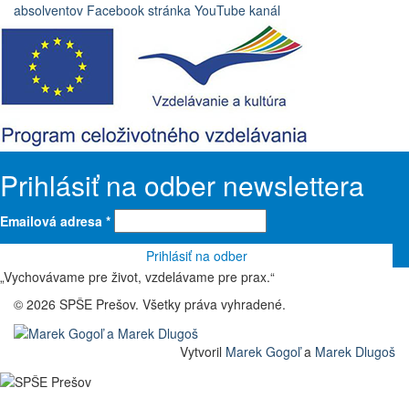
absolventov
Facebook stránka
YouTube kanál
Prihlásiť na odber newslettera
Emailová adresa
*
„Vychovávame pre život, vzdelávame pre prax.“
© 2026 SPŠE Prešov. Všetky práva vyhradené.
Vytvoril
Marek Gogoľ
a
Marek Dlugoš