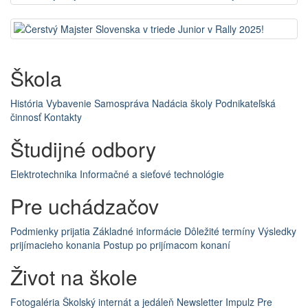
Škola
História
Vybavenie
Samospráva
Nadácia školy
Podnikateľská
činnosť
Kontakty
Študijné odbory
Elektrotechnika
Informačné a sieťové technológie
Pre uchádzačov
Podmienky prijatia
Základné informácie
Dôležité termíny
Výsledky
prijímacieho konania
Postup po prijímacom konaní
Život na škole
Fotogaléria
Školský internát a jedáleň
Newsletter Impulz
Pre