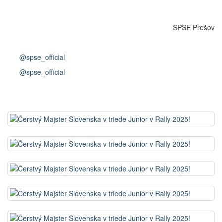
SPŠE Prešov
@spse_official
@spse_official