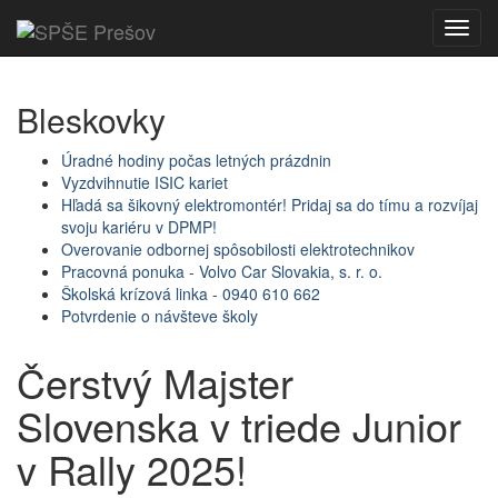
Toggl
navig
Bleskovky
Úradné hodiny počas letných prázdnin
Vyzdvihnutie ISIC kariet
Hľadá sa šikovný elektromontér! Pridaj sa do tímu a rozvíjaj
svoju kariéru v DPMP!
Overovanie odbornej spôsobilosti elektrotechnikov
Pracovná ponuka - Volvo Car Slovakia, s. r. o.
Školská krízová linka - 0940 610 662
Potvrdenie o návšteve školy
Čerstvý Majster
Slovenska v triede Junior
v Rally 2025!