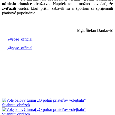
odnieslo domáce družstvo
. Napriek tomu možno povedať, že
zvíťazili všetci
, ktorí prišli, zabavili sa a športom si spríjemnili
piatkové popoludnie.
Mgr. Štefan Dankovič
@spse_official
@spse_official
Stiahnuť obrázok
Stiahnuť obrázok