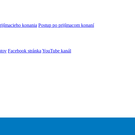
rijímacieho konania
Postup po prijímacom konaní
ntov
Facebook stránka
YouTube kanál