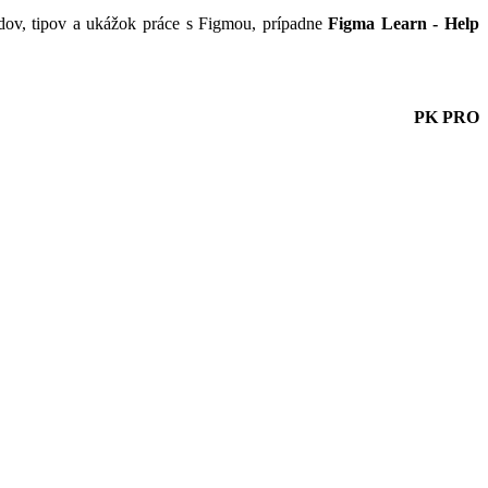
dov, tipov a ukážok práce s Figmou, prípadne
Figma Learn - Help
PK PRO