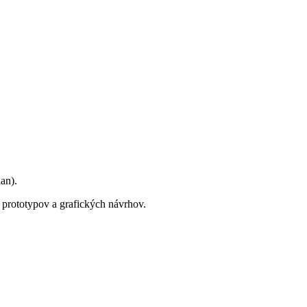
an).
, prototypov a grafických návrhov.