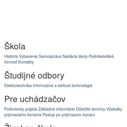
Škola
História
Vybavenie
Samospráva
Nadácia školy
Podnikateľská
činnosť
Kontakty
Študijné odbory
Elektrotechnika
Informačné a sieťové technológie
Pre uchádzačov
Podmienky prijatia
Základné informácie
Dôležité termíny
Výsledky
prijímacieho konania
Postup po prijímacom konaní