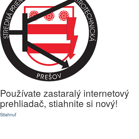
Používate zastaralý internetový
prehliadač, stiahnite si nový!
Stiahnuť