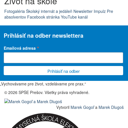
Život na škole
Fotogaléria
Školský internát a jedáleň
Newsletter Impulz
Pre
absolventov
Facebook stránka
YouTube kanál
Prihlásiť na odber newslettera
*
Emailová adresa
„Vychovávame pre život, vzdelávame pre prax.“
© 2026 SPŠE Prešov. Všetky práva vyhradené.
Vytvoril
Marek Gogoľ
a
Marek Dlugoš