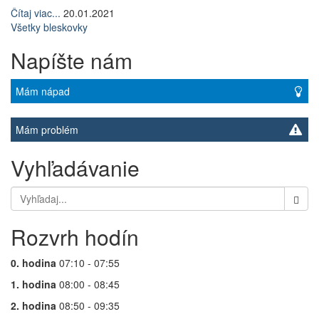
Čítaj viac...
20.01.2021
Všetky bleskovky
Napíšte nám
Mám nápad
Mám problém
Vyhľadávanie
Rozvrh hodín
0. hodina
07:10 - 07:55
1. hodina
08:00 - 08:45
2. hodina
08:50 - 09:35