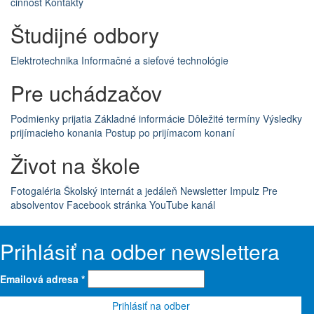
činnosť
Kontakty
Študijné odbory
Elektrotechnika
Informačné a sieťové technológie
Pre uchádzačov
Podmienky prijatia
Základné informácie
Dôležité termíny
Výsledky
prijímacieho konania
Postup po prijímacom konaní
Život na škole
Fotogaléria
Školský internát a jedáleň
Newsletter Impulz
Pre
absolventov
Facebook stránka
YouTube kanál
Prihlásiť na odber newslettera
Emailová adresa
*