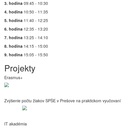
3. hodina
09:45 - 10:30
4. hodina
10:50 - 11:35
5. hodina
11:40 - 12:25
6. hodina
12:35 - 13:20
7. hodina
13:25 - 14:10
8. hodina
14:15 - 15:00
9. hodina
15:05 - 15:50
Projekty
Erasmus+
Zvýšenie počtu žiakov SPŠE v Prešove na praktickom vyučovaní
IT akadémia