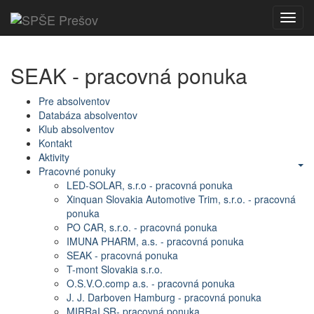
Toggl
navig
SEAK - pracovná ponuka
Pre absolventov
Databáza absolventov
Klub absolventov
Kontakt
Aktivity
Pracovné ponuky
LED-SOLAR, s.r.o - pracovná ponuka
Xinquan Slovakia Automotive Trim, s.r.o. - pracovná
ponuka
PO CAR, s.r.o. - pracovná ponuka
IMUNA PHARM, a.s. - pracovná ponuka
SEAK - pracovná ponuka
T-mont Slovakia s.r.o.
O.S.V.O.comp a.s. - pracovná ponuka
J. J. Darboven Hamburg - pracovná ponuka
MIRRaI SR- pracovná ponuka