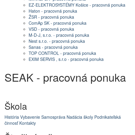
EZ-ELEKTROSYSTÉMY Košice - pracovná ponuka
Haton - pracovná ponuka
ŽSR - pracovná ponuka
ComAp SK - pracovná ponuka
VSD - pracovná ponuka
M-D-J, s.r.o. - pracovná ponuka
Nest s.r.o. - pracovná ponuka
Sanas - pracovná ponuka
TOP CONTROL - pracovná ponuka
EXIM SERVIS , s.r.o - pracovná ponuka
SEAK - pracovná ponuka
Škola
História
Vybavenie
Samospráva
Nadácia školy
Podnikateľská
činnosť
Kontakty