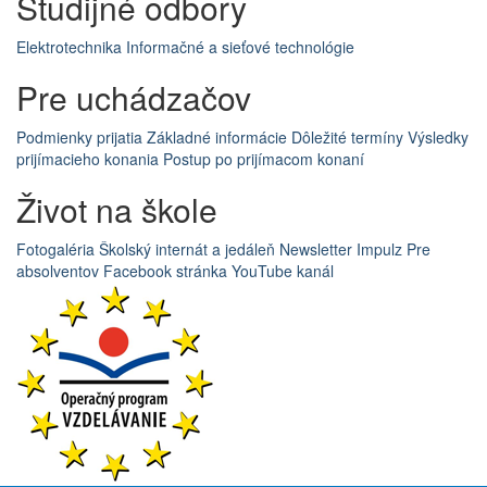
Študijné odbory
Elektrotechnika
Informačné a sieťové technológie
Pre uchádzačov
Podmienky prijatia
Základné informácie
Dôležité termíny
Výsledky
prijímacieho konania
Postup po prijímacom konaní
Život na škole
Fotogaléria
Školský internát a jedáleň
Newsletter Impulz
Pre
absolventov
Facebook stránka
YouTube kanál