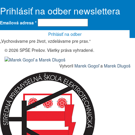
Prihlásiť na odber newslettera
Emailová adresa
*
„Vychovávame pre život, vzdelávame pre prax.“
© 2026 SPŠE Prešov. Všetky práva vyhradené.
Vytvoril
Marek Gogoľ
a
Marek Dlugoš