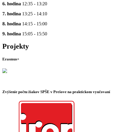
6. hodina
12:35 - 13:20
7. hodina
13:25 - 14:10
8. hodina
14:15 - 15:00
9. hodina
15:05 - 15:50
Projekty
Erasmus+
Zvýšenie počtu žiakov SPŠE v Prešove na praktickom vyučovaní