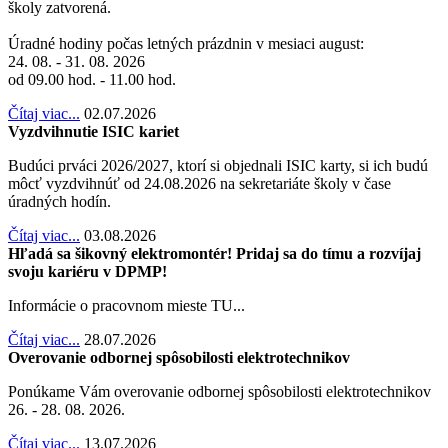
školy zatvorená.
Úradné hodiny počas letných prázdnin v mesiaci august:
24. 08. - 31. 08. 2026
od 09.00 hod. - 11.00 hod.
Čítaj viac...
02.07.2026
Vyzdvihnutie ISIC kariet
Budúci prváci 2026/2027, ktorí si objednali ISIC karty, si ich budú
môcť vyzdvihnúť od 24.08.2026 na sekretariáte školy v čase
úradných hodín.
Čítaj viac...
03.08.2026
Hľadá sa šikovný elektromontér! Pridaj sa do tímu a rozvíjaj
svoju kariéru v DPMP!
Informácie o pracovnom mieste TU...
Čítaj viac...
28.07.2026
Overovanie odbornej spôsobilosti elektrotechnikov
Ponúkame Vám overovanie odbornej spôsobilosti elektrotechnikov
26. - 28. 08. 2026.
Čítaj viac...
13.07.2026