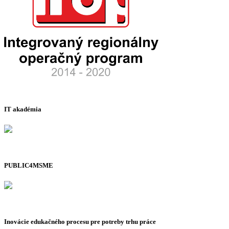
IT akadémia
PUBLIC4MSME
Inovácie edukačného procesu pre potreby trhu práce