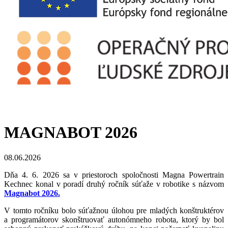
MAGNABOT 2026
08.06.2026
Dňa 4. 6. 2026 sa v priestoroch spoločnosti Magna Powertrain
Kechnec konal v poradí druhý ročník súťaže v robotike s názvom
Magnabot 2026.
V tomto ročníku bolo súťažnou úlohou pre mladých konštruktérov
a programátorov skonštruovať autonómneho robota, ktorý by bol