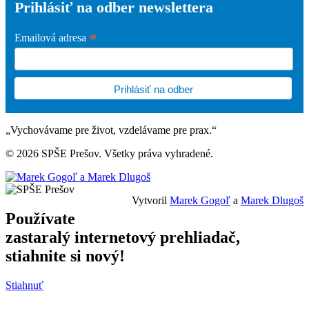
Prihlásiť na odber newslettera
*
Emailová adresa
„Vychovávame pre život, vzdelávame pre prax.“
© 2026 SPŠE Prešov. Všetky práva vyhradené.
Vytvoril
Marek Gogoľ
a
Marek Dlugoš
Používate
zastaralý internetový prehliadač,
stiahnite si nový!
Stiahnuť