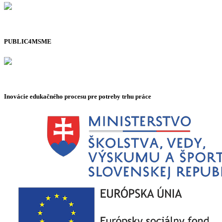
PUBLIC4MSME
Inovácie edukačného procesu pre potreby trhu práce