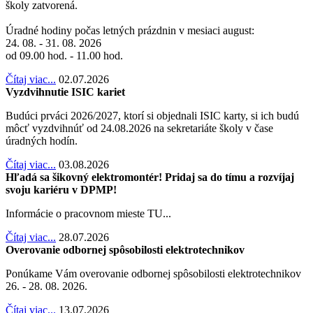
školy zatvorená.
Úradné hodiny počas letných prázdnin v mesiaci august:
24. 08. - 31. 08. 2026
od 09.00 hod. - 11.00 hod.
Čítaj viac...
02.07.2026
Vyzdvihnutie ISIC kariet
Budúci prváci 2026/2027, ktorí si objednali ISIC karty, si ich budú
môcť vyzdvihnúť od 24.08.2026 na sekretariáte školy v čase
úradných hodín.
Čítaj viac...
03.08.2026
Hľadá sa šikovný elektromontér! Pridaj sa do tímu a rozvíjaj
svoju kariéru v DPMP!
Informácie o pracovnom mieste TU...
Čítaj viac...
28.07.2026
Overovanie odbornej spôsobilosti elektrotechnikov
Ponúkame Vám overovanie odbornej spôsobilosti elektrotechnikov
26. - 28. 08. 2026.
Čítaj viac...
13.07.2026