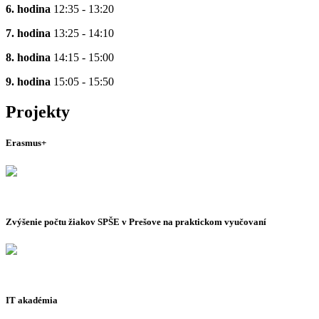
6. hodina
12:35 - 13:20
7. hodina
13:25 - 14:10
8. hodina
14:15 - 15:00
9. hodina
15:05 - 15:50
Projekty
Erasmus+
Zvýšenie počtu žiakov SPŠE v Prešove na praktickom vyučovaní
IT akadémia