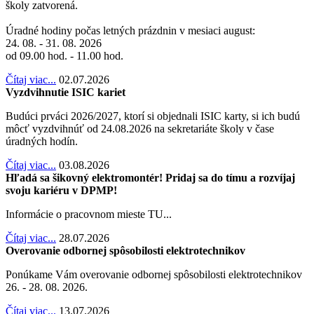
školy zatvorená.
Úradné hodiny počas letných prázdnin v mesiaci august:
24. 08. - 31. 08. 2026
od 09.00 hod. - 11.00 hod.
Čítaj viac...
02.07.2026
Vyzdvihnutie ISIC kariet
Budúci prváci 2026/2027, ktorí si objednali ISIC karty, si ich budú
môcť vyzdvihnúť od 24.08.2026 na sekretariáte školy v čase
úradných hodín.
Čítaj viac...
03.08.2026
Hľadá sa šikovný elektromontér! Pridaj sa do tímu a rozvíjaj
svoju kariéru v DPMP!
Informácie o pracovnom mieste TU...
Čítaj viac...
28.07.2026
Overovanie odbornej spôsobilosti elektrotechnikov
Ponúkame Vám overovanie odbornej spôsobilosti elektrotechnikov
26. - 28. 08. 2026.
Čítaj viac...
13.07.2026