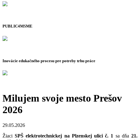
PUBLIC4MSME
Inovácie edukačného procesu pre potreby trhu práce
Milujem svoje mesto Prešov
2026
29.05.2026
Žiaci
SPŠ elektrotechnickej na Plzenskej ulici č. 1
sa dňa
21.