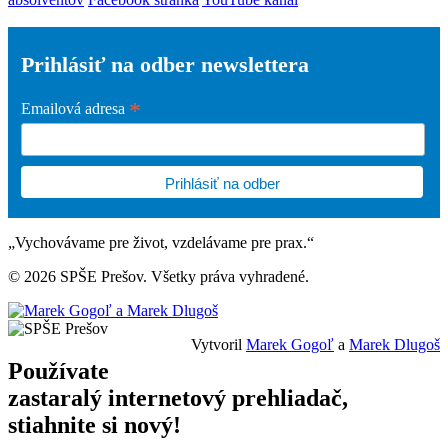
Prihlásiť na odber newslettera
*
Emailová adresa
„Vychovávame pre život, vzdelávame pre prax.“
© 2026 SPŠE Prešov. Všetky práva vyhradené.
Vytvoril
Marek Gogoľ
a
Marek Dlugoš
Používate
zastaralý internetový prehliadač,
stiahnite si nový!