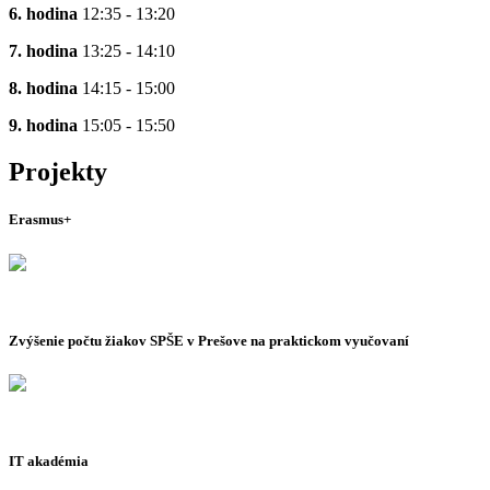
6. hodina
12:35 - 13:20
7. hodina
13:25 - 14:10
8. hodina
14:15 - 15:00
9. hodina
15:05 - 15:50
Projekty
Erasmus+
Zvýšenie počtu žiakov SPŠE v Prešove na praktickom vyučovaní
IT akadémia