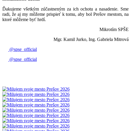
Ďakujeme všetkým zúčastneným za ich ochotu a nasadenie. Sme
radi, že aj my môžeme prispieť k tomu, aby bol Prešov mestom, na
ktoré môžeme byť hrdí.
Mikrotím SPŠE
Mgr. Kamil Jurko, Ing. Gabriela Mitrová
@spse_official
@spse_official