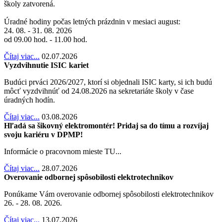
školy zatvorená.
Úradné hodiny počas letných prázdnin v mesiaci august:
24. 08. - 31. 08. 2026
od 09.00 hod. - 11.00 hod.
Čítaj viac...
02.07.2026
Vyzdvihnutie ISIC kariet
Budúci prváci 2026/2027, ktorí si objednali ISIC karty, si ich budú
môcť vyzdvihnúť od 24.08.2026 na sekretariáte školy v čase
úradných hodín.
Čítaj viac...
03.08.2026
Hľadá sa šikovný elektromontér! Pridaj sa do tímu a rozvíjaj
svoju kariéru v DPMP!
Informácie o pracovnom mieste TU...
Čítaj viac...
28.07.2026
Overovanie odbornej spôsobilosti elektrotechnikov
Ponúkame Vám overovanie odbornej spôsobilosti elektrotechnikov
26. - 28. 08. 2026.
Čítaj viac...
13.07.2026