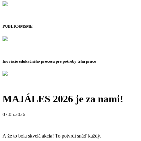
PUBLIC4MSME
Inovácie edukačného procesu pre potreby trhu práce
MAJÁLES 2026 je za nami!
07.05.2026
A že to bola skvelá akcia! To potvrdí snáď každý.