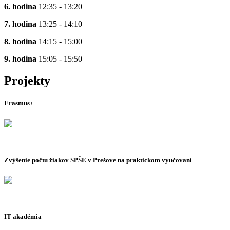
6. hodina
12:35 - 13:20
7. hodina
13:25 - 14:10
8. hodina
14:15 - 15:00
9. hodina
15:05 - 15:50
Projekty
Erasmus+
Zvýšenie počtu žiakov SPŠE v Prešove na praktickom vyučovaní
IT akadémia