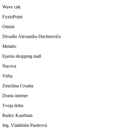
Wave cnk
FyzioPoint
Omnis
Divadlo Alexandra Duchnoviča
Metabo
Eperia shopping mall
Naceva
Virba
Zmrzlina Croatia
Domo interier
Tvoja doba
Bailey Kaufman
Ing. Vladimíra Pastirová