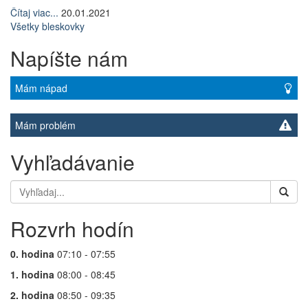
Čítaj viac...
20.01.2021
Všetky bleskovky
Napíšte nám
Mám nápad
Mám problém
Vyhľadávanie
Rozvrh hodín
0. hodina
07:10 - 07:55
1. hodina
08:00 - 08:45
2. hodina
08:50 - 09:35