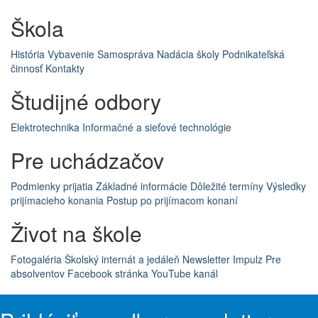
Škola
História
Vybavenie
Samospráva
Nadácia školy
Podnikateľská
činnosť
Kontakty
Študijné odbory
Elektrotechnika
Informačné a sieťové technológie
Pre uchádzačov
Podmienky prijatia
Základné informácie
Dôležité termíny
Výsledky
prijímacieho konania
Postup po prijímacom konaní
Život na škole
Fotogaléria
Školský internát a jedáleň
Newsletter Impulz
Pre
absolventov
Facebook stránka
YouTube kanál