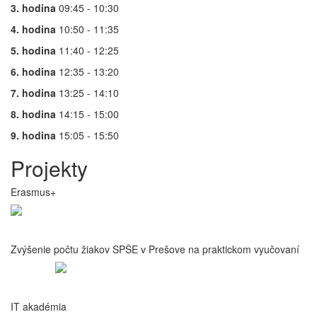
3. hodina
09:45 - 10:30
4. hodina
10:50 - 11:35
5. hodina
11:40 - 12:25
6. hodina
12:35 - 13:20
7. hodina
13:25 - 14:10
8. hodina
14:15 - 15:00
9. hodina
15:05 - 15:50
Projekty
Erasmus+
Zvýšenie počtu žiakov SPŠE v Prešove na praktickom vyučovaní
IT akadémia